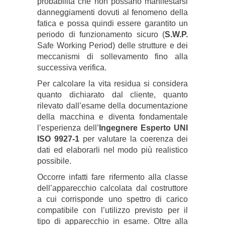
probabilità che non possano manifestarsi
danneggiamenti dovuti al fenomeno della
fatica e possa quindi essere garantito un
periodo di funzionamento sicuro (
S.W.P.
Safe Working Period) delle strutture e dei
meccanismi di sollevamento fino alla
successiva verifica.
Per calcolare la vita residua si considera
quanto dichiarato dal cliente, quanto
rilevato dall’esame della documentazione
della macchina e diventa fondamentale
l’esperienza dell’
Ingegnere Esperto UNI
ISO 9927-1
per valutare la coerenza dei
dati ed elaborarli nel modo più realistico
possibile.
Occorre infatti fare rifermento alla classe
dell’apparecchio calcolata dal costruttore
a cui corrisponde uno spettro di carico
compatibile con l’utilizzo previsto per il
tipo di apparecchio in esame. Oltre alla