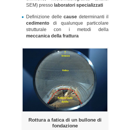
SEM) presso
laboratori specializzati
Definizione delle
cause
determinanti il
cedimento
di qualunque particolare
strutturale con i metodi della
meccanica della frattura
Rottura a fatica di un bullone di
fondazione