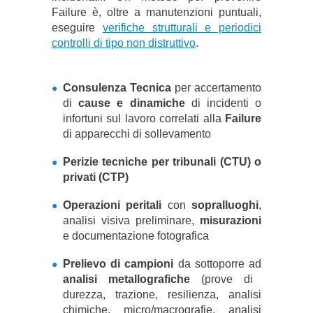
Failure è, oltre a manutenzioni puntuali,
eseguire
verifiche strutturali e periodici
controlli di tipo non distruttivo
.
Consulenza Tecnica
per accertamento
di
cause e dinamiche
di incidenti o
infortuni sul lavoro correlati alla
Failure
di apparecchi di sollevamento
Perizie tecniche per tribunali (CTU) o
privati (CTP)
Operazioni peritali
con
sopralluoghi
,
analisi visiva preliminare,
misurazioni
e documentazione fotografica
Prelievo di campioni
da sottoporre ad
analisi metallografiche
(prove di
durezza, trazione, resilienza, analisi
chimiche, micro/macrografie, analisi