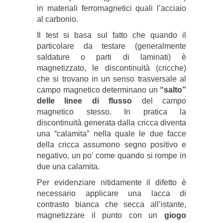
in materiali ferromagnetici quali l’acciaio
al carbonio.
Il test si basa sul fatto che quando il
particolare da testare (generalmente
saldature o parti di laminati) è
magnetizzato, le discontinuità (cricche)
che si trovano in un senso trasversale al
campo magnetico determinano un
“salto”
delle linee di flusso
del campo
magnetico stesso. In pratica la
discontinuità generata dalla cricca diventa
una “calamita” nella quale le due facce
della cricca assumono segno positivo e
negativo, un po’ come quando si rompe in
due una calamita.
Per evidenziare nitidamente il difetto è
necessario applicare una lacca di
contrasto bianca che secca all’istante,
magnetizzare il punto con un
giogo