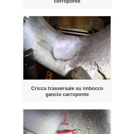
corroponte
Cricca trasversale su imbocco
gancio carroponte