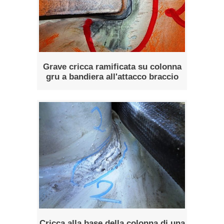
Grave cricca ramificata su colonna
gru a bandiera all'attacco braccio
Cricca alla base della colonna di una